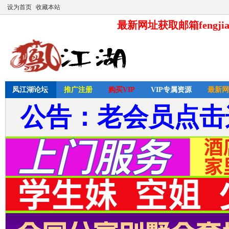
设为首页
收藏本站
最新网址获取邮箱fengjia
凤江湖论坛
推广注册
购买VIP
VIP专属资源
最新网
公告：老会员点击