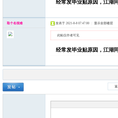
经常发毕业贴原因，江湖
取个名很难
发表于 2021-8-8 07:47:00
|
显示全部楼层
此帖仅作者可见
经常发毕业贴原因，江湖
返