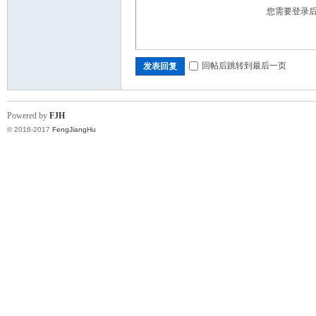
您需要登录
回帖后跳转到最后一页
发表回复
Powered by
FJH
© 2016-2017
FengJiangHu