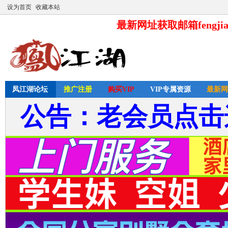
设为首页
收藏本站
最新网址获取邮箱fengjia
凤江湖论坛
推广注册
购买VIP
VIP专属资源
最新网
公告：老会员点击