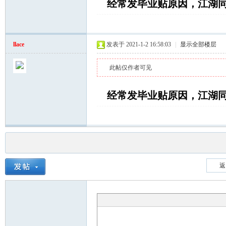
经常发毕业贴原因，江湖
llace
发表于 2021-1-2 16:58:03
|
显示全部楼层
此帖仅作者可见
经常发毕业贴原因，江湖
返