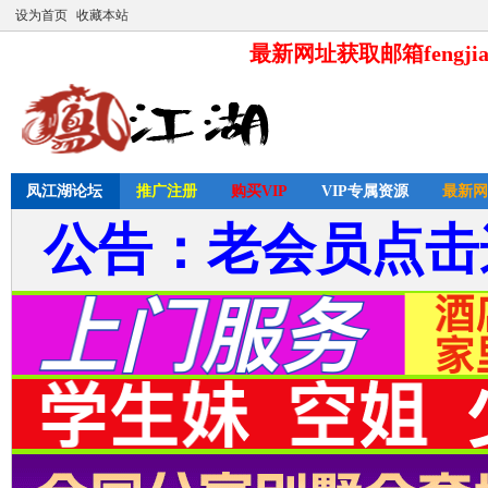
设为首页
收藏本站
最新网址获取邮箱fengjia
凤江湖论坛
推广注册
购买VIP
VIP专属资源
最新网
公告：老会员点击