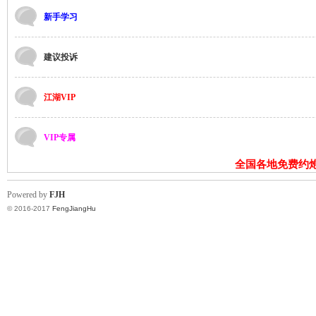
新手学习
建议投诉
江湖VIP
湖
VIP专属
全国各地免费约
Powered by
FJH
© 2016-2017
FengJiangHu
论