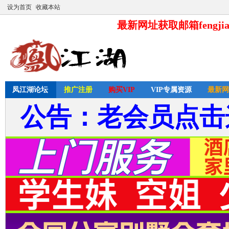
设为首页
收藏本站
最新网址获取邮箱fengjia
凤江湖论坛
推广注册
购买VIP
VIP专属资源
最新网
公告：老会员点击