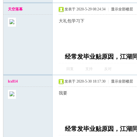
天空落幕
发表于 2020-5-29 08:24:34
|
显示全部楼层
大礼包学习下
湖
经常发毕业贴原因，江湖
回复
支持
反对
lcx814
发表于 2020-5-30 18:17:30
|
显示全部楼层
我要
论
经常发毕业贴原因，江湖