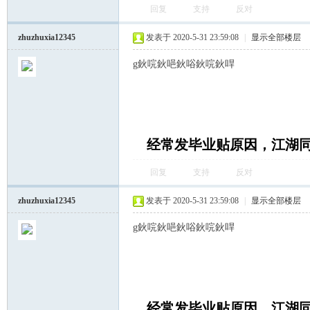
回复
支持
反对
zhuzhuxia12345
发表于 2020-5-31 23:59:08
|
显示全部楼层
g鈥唍鈥唈鈥唂鈥唍鈥哻
坛
经常发毕业贴原因，江湖
回复
支持
反对
zhuzhuxia12345
发表于 2020-5-31 23:59:08
|
显示全部楼层
g鈥唍鈥唈鈥唂鈥唍鈥哻
经常发毕业贴原因，江湖