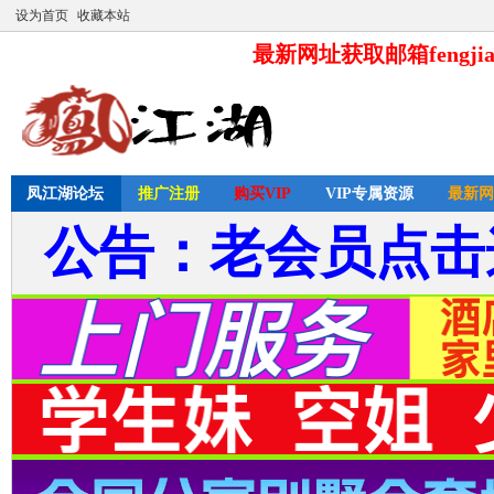
设为首页
收藏本站
最新网址获取邮箱fengjia
凤江湖论坛
推广注册
购买VIP
VIP专属资源
最新网
公告：老会员点击