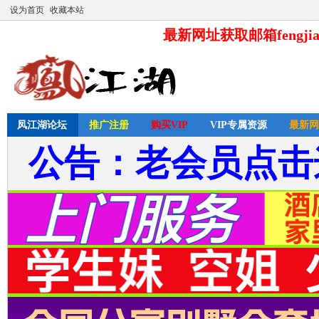
设为首页
收藏本站
最新网址获取邮箱fengjia
凤江湖论坛
推广注册
购买VIP
VIP专属资源
最新网
公告：老会员点击