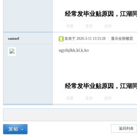
经常发毕业贴原因，江湖
回复
支持
反对
samuel
发表于 2020-3-11 13:53:28
|
显示全部楼层
ugyihjlkk;kl;k;ko
经常发毕业贴原因，江湖
回复
支持
反对
返回列表