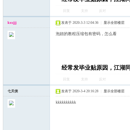
回复
支持
反对
kxxjjj
发表于 2020-3-3 12:04:36
|
显示全部楼层
泡妞的教程压缩包有密码，怎么看
经常发毕业贴原因，江湖
回复
支持
反对
七天侠
发表于 2020-3-4 20:16:28
|
显示全部楼层
kkkkkkkkkk