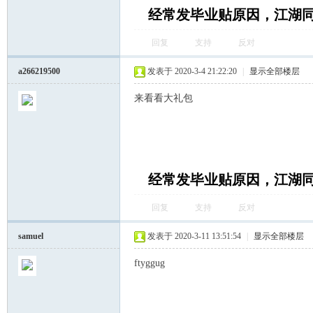
经常发毕业贴原因，江湖
回复
支持
反对
a266219500
发表于 2020-3-4 21:22:20
|
显示全部楼层
来看看大礼包
经常发毕业贴原因，江湖
回复
支持
反对
samuel
发表于 2020-3-11 13:51:54
|
显示全部楼层
ftyggug