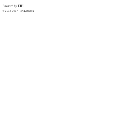
Powered by
FJH
© 2016-2017
FengJiangHu