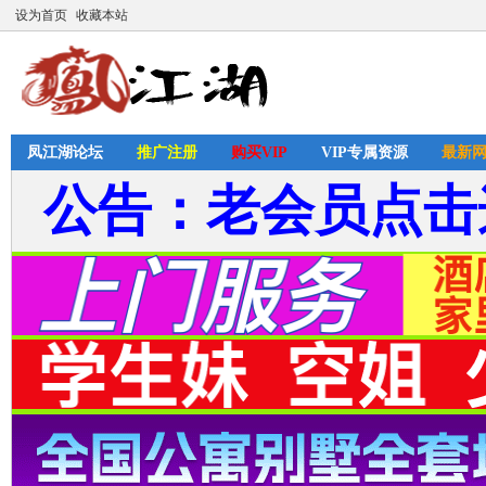
设为首页
收藏本站
凤江湖论坛
推广注册
购买VIP
VIP专属资源
最新
公告：老会员点击