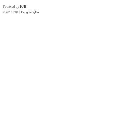
Powered by
FJH
© 2016-2017
FengJiangHu