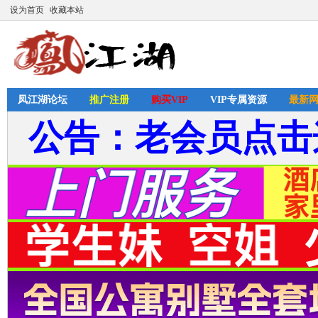
设为首页
收藏本站
凤江湖论坛
推广注册
购买VIP
VIP专属资源
最新
公告：老会员点击