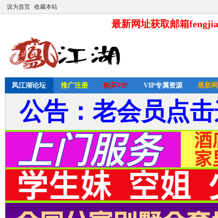
设为首页
收藏本站
最新网址获取邮箱fengjia
凤江湖论坛
推广注册
购买VIP
VIP专属资源
最新网
公告：老会员点击