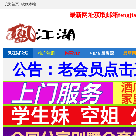
设为首页
收藏本站
最新网址获取邮箱fengjia
凤江湖论坛
推广注册
购买VIP
VIP专属资源
最新网
公告：老会员点击