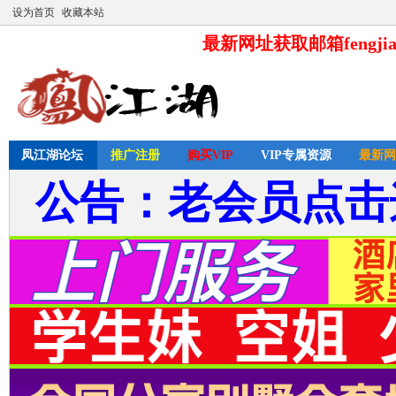
设为首页
收藏本站
最新网址获取邮箱fengjia
凤江湖论坛
推广注册
购买VIP
VIP专属资源
最新网
公告：老会员点击